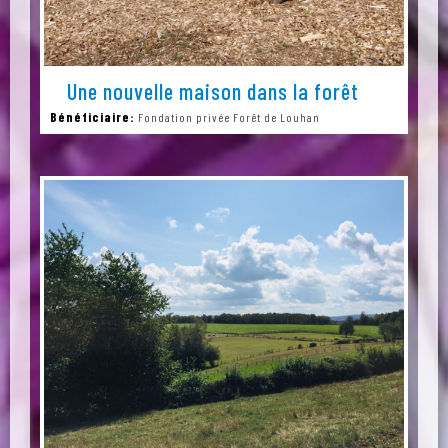
Une nouvelle maison dans la forêt
Bénéficiaire:
Fondation privée Forêt de Louhan