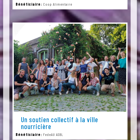
Bénéficiaire:
Coop Alimentaire
Un soutien collectif à la ville
nourricière
Bénéficiaire:
FedeAU ASBL