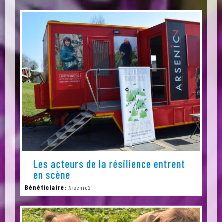
Les acteurs de la résilience entrent
en scène
Bénéficiaire:
Arsenic2