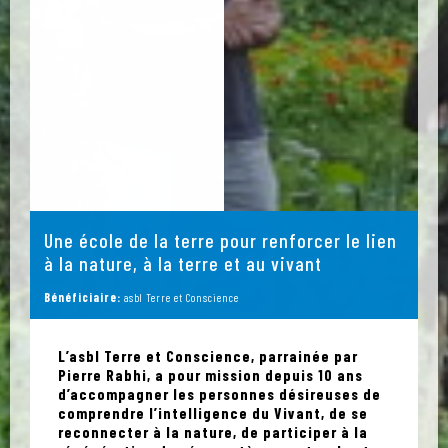
Une école de la terre pour renforcer le lien
à la nature, à la terre et au vivant
Bénéficiaire:
asbl Terre et Conscience
L’asbl Terre et Conscience, parrainée par
Pierre Rabhi, a pour mission depuis 10 ans
d’accompagner les personnes désireuses de
comprendre l’intelligence du Vivant, de se
reconnecter à la nature, de participer à la