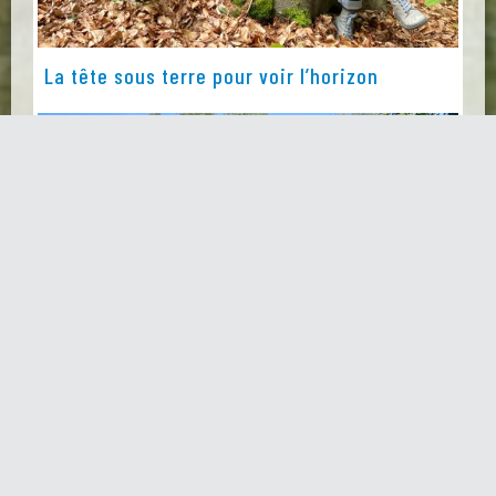
La tête sous terre pour voir l’horizon
La Ferme du Chaudron, vitrine d’une
alimentation durable et solidaire