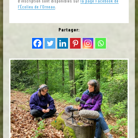
d’inscription sont disponibles sur
la page Facebook de
l’Écolieu de l’Orneau
.
Partager: