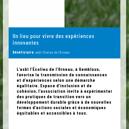
Un lieu pour vivre des expériences
innovantes
Bénéficiaire:
asbl l’Écolieu de l’Orneau
L’asbl l’Écolieu de l’Orneau, à Gembloux,
favorise la transmission de connaissances
et d’expériences selon une démarche
égalitaire. Espace d’inclusion et de
cohésion, l’association invite à expérimenter
des pratiques de transition vers un
développement durable grâce à de nouvelles
formes d’actions sociales et économiques
équitables et accessibles à tous.